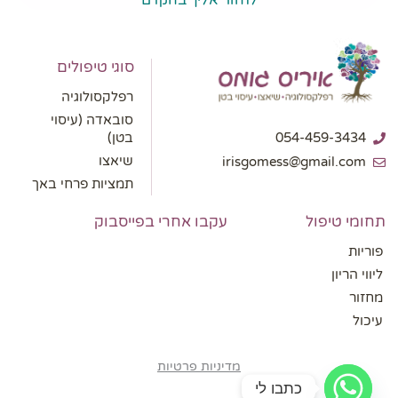
לחזור אליך בהקדם
סוגי טיפולים
רפלקסולוגיה
סובאדה (עיסוי
בטן)
054-459-3434
שיאצו
irisgomess@gmail.com
תמציות פרחי באך
תחומי טיפול
עקבו אחרי בפייסבוק
פוריות
ליווי הריון
מחזור
עיכול
מדיניות פרטיות
כתבו לי