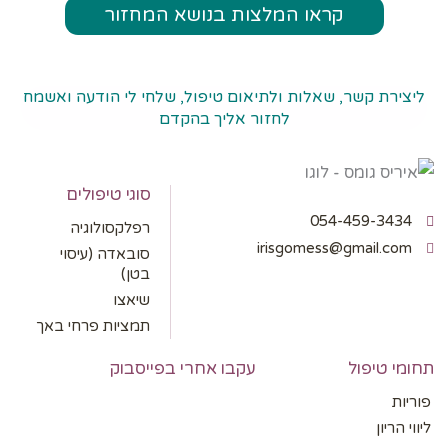
קראו המלצות בנושא המחזור
ליצירת קשר, שאלות ולתיאום טיפול, שלחי לי הודעה ואשמח
לחזור אליך בהקדם
סוגי טיפולים
054-459-3434
רפלקסולוגיה
irisgomess@gmail.com
סובאדה (עיסוי
בטן)
שיאצו
תמציות פרחי באך
תחומי טיפול
עקבו אחרי בפייסבוק
פוריות
ליווי הריון