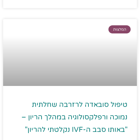
המלצות
טיפול סובאדה לרזרבה שחלתית
נמוכה ורפלקסולוגיה במהלך הריון –
"באותו סבב ה-IVF נקלטתי להריון"