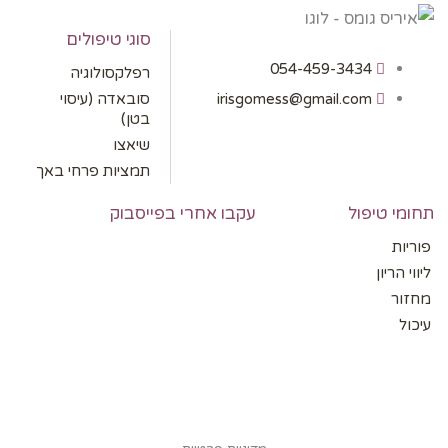
סוגי טיפולים
054-459-3434
רפלקסולוגיה
irisgomess@gmail.com
סובאדה (עיסוי
בטן)
שיאצו
תמציות פרחי באך
תחומי טיפול
עקבו אחרי בפייסבוק
פוריות
ליווי הריון
מחזור
עיכול