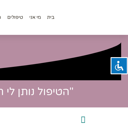
ילוג
תוכן
בית
מי אני
טיפולים
ת
"הטיפול נותן לי