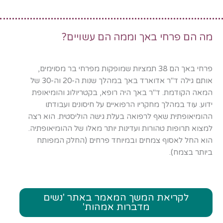
מה הם פרחי באך וממה הם עשויים?
פרחי באך הם 38 תמציות שמופקות מפרחי בר מסוימים,
אותם גילה ד"ר אדוארד באך במהלך שנות ה-20 וה-30 של
המאה הקודמת. ד"ר באך היה רופא, בקטריולוג והומיאופת
ידוע. עוד במהלך מחקריו הרפואיים על חיסונים ועבודתו
ההומיאופתית שאף לרפואה בעלת גישה הוליסטית. הוא רצה
למצוא תרופות טהורות ועדינות יותר מאלו של ההומיאופתיה.
הוא החל לאסוף צמחים ובמיוחד פרחים (החלק המפותח
ביותר בצמח).
לקריאת המשך המאמר באתר 'נשים
מדברות אמהות'