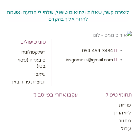
ליצירת קשר, שאלות ולתיאום טיפול, שלחי לי הודעה ואשמח
לחזור אליך בהקדם
סוגי טיפולים
054-459-3434
רפלקסולוגיה
irisgomess@gmail.com
סובאדה (עיסוי
בטן)
שיאצו
תמציות פרחי באך
תחומי טיפול
עקבו אחרי בפייסבוק
פוריות
ליווי הריון
מחזור
עיכול